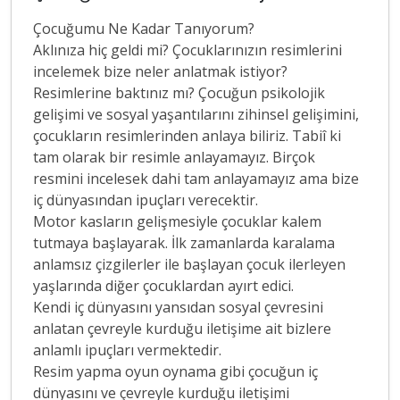
Çocuğumu Ne Kadar Tanıyorum?
Aklınıza hiç geldi mi? Çocuklarınızın resimlerini
incelemek bize neler anlatmak istiyor?
Resimlerine baktınız mı? Çocuğun psikolojik
gelişimi ve sosyal yaşantılarını zihinsel gelişimini,
çocukların resimlerinden anlaya biliriz. Tabiî ki
tam olarak bir resimle anlayamayız. Birçok
resmini incelesek dahi tam anlayamayız ama bize
iç dünyasından ipuçları verecektir.
Motor kasların gelişmesiyle çocuklar kalem
tutmaya başlayarak. İlk zamanlarda karalama
anlamsız çizgilerler ile başlayan çocuk ilerleyen
yaşlarında diğer çocuklardan ayırt edici.
Kendi iç dünyasını yansıdan sosyal çevresini
anlatan çevreyle kurduğu iletişime ait bizlere
anlamlı ipuçları vermektedir.
Resim yapma oyun oynama gibi çocuğun iç
dünyasını ve çevreyle kurduğu iletişimi