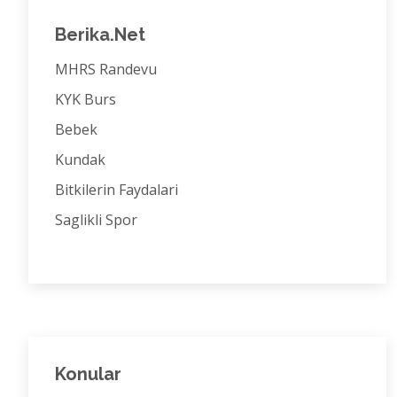
Berika.Net
MHRS Randevu
KYK Burs
Bebek
Kundak
Bitkilerin Faydalari
Saglikli Spor
Konular