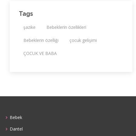
Tags
şazike
Bebeklerin özellikleri
Bebeklerin özelliği
çocuk gelişimi
ÇOCUK VE BABA
Bebek
Dantel