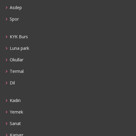
Asdep
Spor
KYK Burs
Luna park
Okullar
Termal
Dil
Kadin
Yemek
Sanat
Kariyer