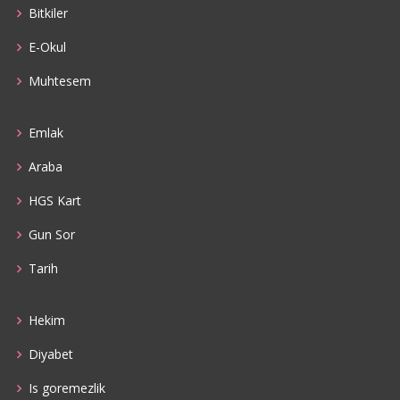
Bitkiler
E-Okul
Muhtesem
Emlak
Araba
HGS Kart
Gun Sor
Tarih
Hekim
Diyabet
Is goremezlik