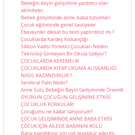
Bebeğin beyin gelişimine yardımcı olan
aktiviteler
Bebek gelişiminde anne-baba tutumları
Çocuk eğitiminde genel tavsiyeler
Ebeveynler dikkat bu testi yaptırdınız mı ?
Çocuklarda Kardeş Kıskançlığı
Silikon Vadisi Yönetici Çocukları Neden
Teknoloji Girmeyen Bir Okula Gidiyor?
ÇOCUKLARDA KEKEMELİK
ÇOCUKLARDA KİTAP OKUMA ALIŞKANLIĞI
NASIL KAZANDIRILIR ?
Serebral Palsi Nedir?
Anne Sütü Bebeğin Beyin Gelişiminde Önemli!
OYUNUN ÇOCUĞUN GELİŞİMİNE ETKİSİ
ÇOCUKLUK KORKULARI
Çocuğumu ne kadar tanıyorum?
ÇOCUK GELİŞİMİNDE ANNE BABA ETKİSİ
ÇOCUK İÇİN AİLEDE BABANIN ROLÜ
Bana inandığınız için çok teşekkür ederim,