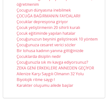
öğretmenim
Çocugun dünyasına inebilmek
ÇOCUĞA BAĞIRMANIN FAYDALARI!
Çocuklar depresyona giriyor
Çocuk yetiştirmenin 20 sihirli kuralı
Çocuk eğitiminde yapılan hatalar
Çocuğunuzun beynini geliştirecek 10 yöntem
Çocuğunuza cesaret verici sözler
Bir lohusa kadının yanına gittiğinizde
Çocuklarda disiplin nedir
Çocuğunuzla sık mı kavga ediyorsunuz?
ZEKA GENİ ERKEKLERE ANNEDEN GEÇİYOR
Ailenize Karşı Saygılı Olmanın 32 Yolu
Biyolojik ritme saygı !
Karakter oluşumu ailede başlar