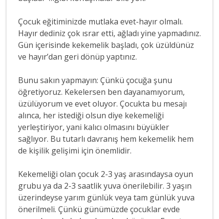
Çocuk eğitiminizde mutlaka evet-hayır olmalı.
Hayır dediniz çok ısrar etti, ağladı yine yapmadınız.
Gün içerisinde kekemelik başladı, çok üzüldünüz
ve hayır’dan geri dönüp yaptınız.
Bunu sakın yapmayın: Çünkü çocuğa şunu
öğretiyoruz. Kekelersen ben dayanamıyorum,
üzülüyorum ve evet oluyor. Çocukta bu mesajı
alınca, her istediği olsun diye kekemeliği
yerleştiriyor, yani kalıcı olmasını büyükler
sağlıyor. Bu tutarlı davranış hem kekemelik hem
de kişilik gelişimi için önemlidir.
Kekemeliği olan çocuk 2-3 yaş arasındaysa oyun
grubu ya da 2-3 saatlik yuva önerilebilir. 3 yaşın
üzerindeyse yarım günlük veya tam günlük yuva
önerilmeli. Çünkü günümüzde çocuklar evde