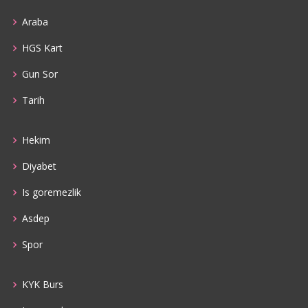
Araba
HGS Kart
Gun Sor
Tarih
Hekim
Diyabet
Is goremezlik
Asdep
Spor
KYK Burs