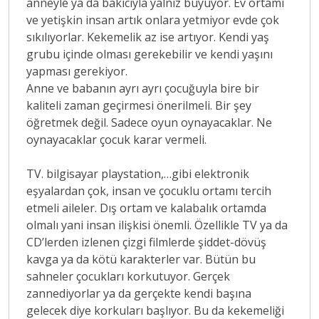
anneyle ya da bakıcıyla yalnız büyüyor. Ev ortamı
ve yetişkin insan artık onlara yetmiyor evde çok
sıkılıyorlar. Kekemelik az ise artıyor. Kendi yaş
grubu içinde olması gerekebilir ve kendi yaşını
yapması gerekiyor.
Anne ve babanın ayrı ayrı çocuğuyla bire bir
kaliteli zaman geçirmesi önerilmeli. Bir şey
öğretmek değil. Sadece oyun oynayacaklar. Ne
oynayacaklar çocuk karar vermeli.
TV. bilgisayar playstation,…gibi elektronik
eşyalardan çok, insan ve çocuklu ortamı tercih
etmeli aileler. Dış ortam ve kalabalık ortamda
olmalı yani insan ilişkisi önemli. Özellikle TV ya da
CD’lerden izlenen çizgi filmlerde şiddet-dövüş
kavga ya da kötü karakterler var. Bütün bu
sahneler çocukları korkutuyor. Gerçek
zannediyorlar ya da gerçekte kendi başına
gelecek diye korkuları başlıyor. Bu da kekemeliği