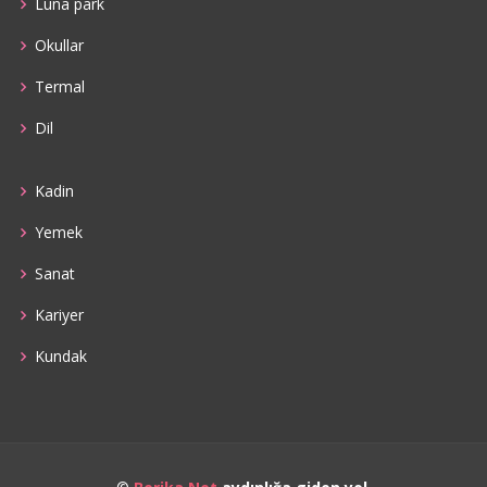
Luna park
Okullar
Termal
Dil
Kadin
Yemek
Sanat
Kariyer
Kundak