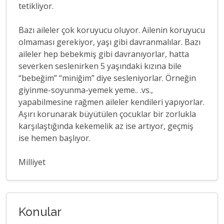
tetikliyor.
Bazı aileler çok koruyucu oluyor. Ailenin koruyucu
olmaması gerekiyor, yaşı gibi davranmalılar. Bazı
aileler hep bebekmiş gibi davranıyorlar, hatta
severken seslenirken 5 yaşındaki kızına bile
“bebeğim” “miniğim” diye sesleniyorlar. Örneğin
giyinme-soyunma-yemek yeme.. .vs.,
yapabilmesine rağmen aileler kendileri yapıyorlar.
Aşırı korunarak büyütülen çocuklar bir zorlukla
karşılaştığında kekemelik az ise artıyor, geçmiş
ise hemen başlıyor.
Milliyet
Konular