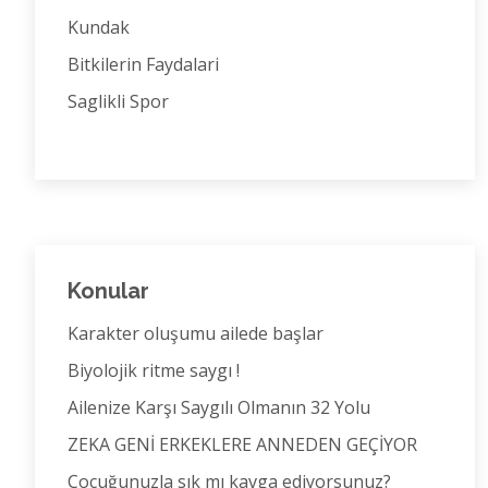
Kundak
Bitkilerin Faydalari
Saglikli Spor
Konular
Karakter oluşumu ailede başlar
Biyolojik ritme saygı !
Ailenize Karşı Saygılı Olmanın 32 Yolu
ZEKA GENİ ERKEKLERE ANNEDEN GEÇİYOR
Çocuğunuzla sık mı kavga ediyorsunuz?