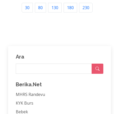
30
80
130
180
230
Ara
Berika.Net
MHRS Randevu
KYK Burs
Bebek